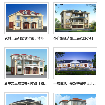
农村二层别墅设计图，带外观效果图，兄弟自建推荐
小户型经济型三层双拼小别墅施工设计图纸，单户100平内
新中式三层双拼别墅设计图，外观图片美观、大气
一层带地下室双拼别墅设计图，理想乡村生活的标配