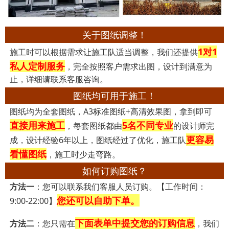
关于图纸调整！
1对1
施工时可以根据需求让施工队适当调整，我们还提供
私人定制服务
，完全按照客户需求出图，设计到满意为
止，详细请联系客服咨询。
图纸均可用于施工！
图纸均为全套图纸，A3标准图纸+高清效果图，拿到即可
直接用来施工
5名不同专业
，每套图纸都由
的设计师完
更容易
成，设计经验6年以上，图纸经过了优化，施工队
看懂图纸
，施工时少走弯路。
如何订购图纸？
方法一
：您可以联系我们客服人员订购。【工作时间：
您还可以自助下单。
9:00-22:00】
下面表单中提交您的订购信息
方法二
：您只需在
，我们