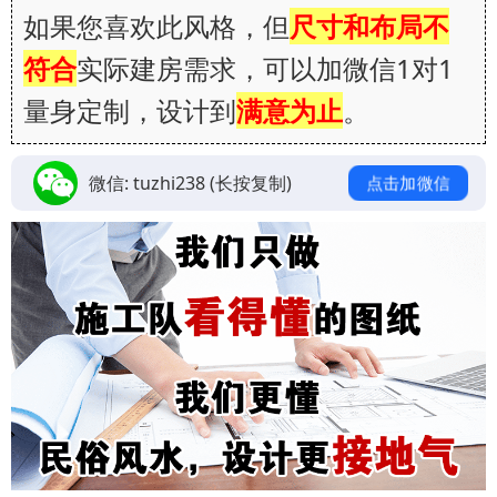
如果您喜欢此风格，但
尺寸和布局不
符合
实际建房需求，可以加微信1对1
量身定制，设计到
满意为止
。
微信:
tuzhi238
(长按复制)
点击加微信