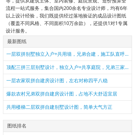
等，提供从建筑主体、室内装修、庭院景观、造价预算全
流程一站式服务，集合国内200余名专业设计师，均有6年
以上设计经验，我们既提供经过落地验证的成品设计图纸
（覆盖不同风格、不同面积10万余款），还提供1对1专属
设计服务。
最新图纸
一层双拼别墅独立入户+共用墙，兄弟合建，施工队直呼太省料
顶配三拼三层别墅设计，独立入户+共享庭院，兄弟三家共享奢华
一层农家双拼自建房设计图，左右对称四平八稳
爆款农村兄弟双拼自建房设计图，占地不大舒适宜居
共用楼梯二层双拼自建别墅设计图，简单大气方正
图纸排名