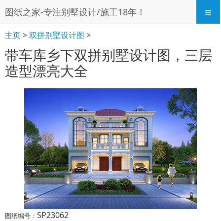
≡
图纸之家-专注别墅设计/施工18年！
主页
>
双拼别墅设计图
>
带车库乡下双拼别墅设计图，三层
造型漂亮大全
SP23062
图纸编号：