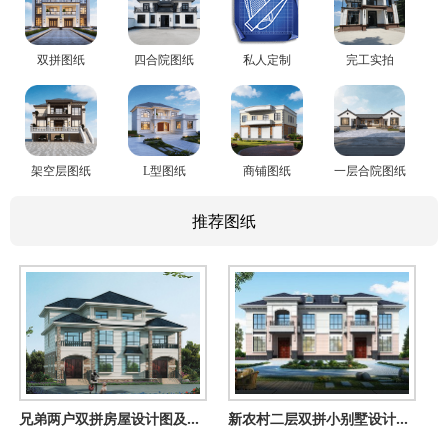
双拼图纸
四合院图纸
私人定制
完工实拍
架空层图纸
L型图纸
商铺图纸
一层合院图纸
推荐图纸
兄弟两户双拼房屋设计图及外观图片，户型合理
新农村二层双拼小别墅设计图，开间22米的现代房屋图纸设计