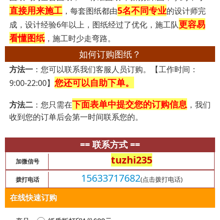
直接用来施工
5名不同专业
，每套图纸都由
的设计师完
更容易
成，设计经验6年以上，图纸经过了优化，施工队
看懂图纸
，施工时少走弯路。
如何订购图纸？
方法一
：您可以联系我们客服人员订购。【工作时间：
您还可以自助下单。
9:00-22:00】
下面表单中提交您的订购信息
方法二
：您只需在
，我们
收到您的订单后会第一时间联系您的。
== 联系方式 ==
tuzhi235
加微信号
15633717682
(点击拨打电话)
拨打电话