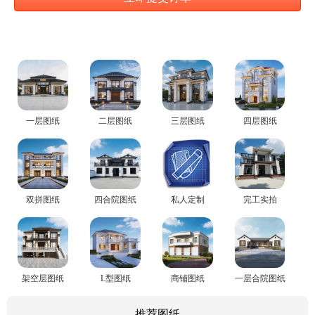
一层图纸
二层图纸
三层图纸
四层图纸
双拼图纸
四合院图纸
私人定制
完工实拍
架空层图纸
L型图纸
商铺图纸
一层合院图纸
推荐图纸