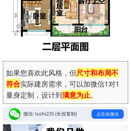
如果您喜欢此风格，但
尺寸和布局不
符合
实际建房需求，可以加微信1对1
量身定制，设计到
满意为止
。
微信:
tuzhi235
(长按复制)
点击加微信