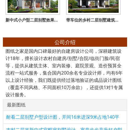
新中式小户型二层别墅效果图及全套施工设计图，造价经济实惠
带车位的乡村二层别墅建筑结构设计图，全套施工图140平
公司介绍
图纸之家是国内口碑最好的自建房设计公司，深耕建筑设
计18年，擅长设计农村自建房/别墅/合院/临街门脸/民宿
等，提供从建筑主体、室内装修、庭院景观、造价预算全
流程一站式服务，集合国内200余名专业设计师，均有6年
以上设计经验，我们既提供经过落地验证的成品设计图纸
（覆盖不同风格、不同面积10万余款），还提供1对1专属
设计服务。
最新图纸
耐看二层别墅户型设计图，开间16米进深9米占地140平
农村二层半新中式官帽房别墅设计，寓意步步高升好户型