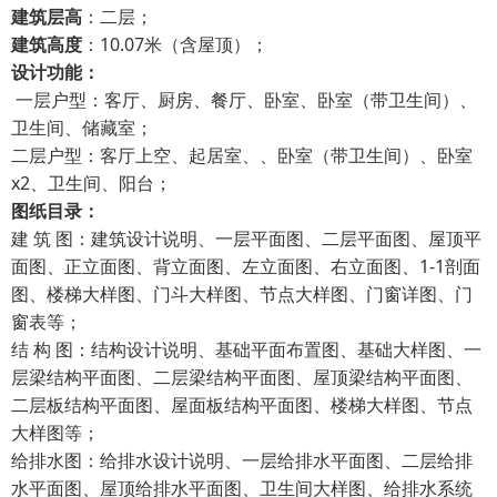
建筑层高
：二层；
建筑高度
：10.07米（含屋顶）；
设计功能：
一层户型：客厅、厨房、餐厅、卧室、卧室（带卫生间）、
卫生间、储藏室；
二层户型：客厅上空、起居室、、卧室（带卫生间）、卧室
x2、卫生间、阳台；
图纸目录：
建 筑 图：建筑设计说明、一层平面图、二层平面图、屋顶平
面图、正立面图、背立面图、左立面图、右立面图、1-1剖面
图、楼梯大样图、门斗大样图、节点大样图、门窗详图、门
窗表等；
结 构 图：结构设计说明、基础平面布置图、基础大样图、一
层梁结构平面图、二层梁结构平面图、屋顶梁结构平面图、
二层板结构平面图、屋面板结构平面图、楼梯大样图、节点
大样图等；
给排水图：给排水设计说明、一层给排水平面图、二层给排
水平面图、屋顶给排水平面图、卫生间大样图、给排水系统