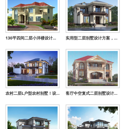
130平四间二层小洋楼设计图，含外观图片
实用型二层别墅设计方案，占地120平米简单大方最耐看
农村二层L户型农村别墅！设计图简约时尚又大气，住着超舒适
客厅中空复式二层别墅设计图，欧式风格外观