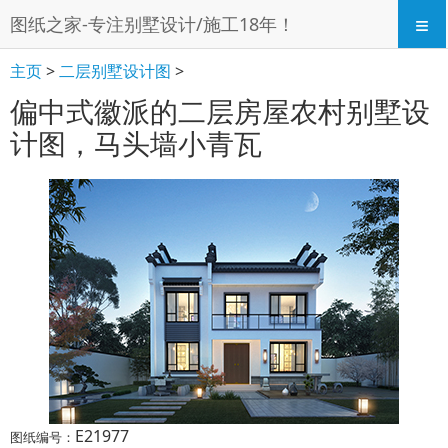
≡
图纸之家-专注别墅设计/施工18年！
主页
>
二层别墅设计图
>
偏中式徽派的二层房屋农村别墅设
计图，马头墙小青瓦
E21977
图纸编号：