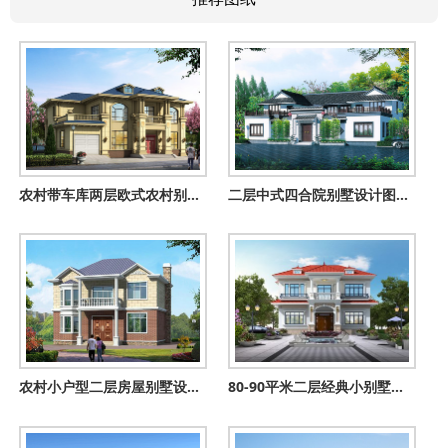
农村带车库两层欧式农村别墅设计图纸，占地220平方米左右
二层中式四合院别墅设计图，经典、漂亮（全套施工图）
农村小户型二层房屋别墅设计图，带外观效果图
80-90平米二层经典小别墅房屋设计图，左右对称外观