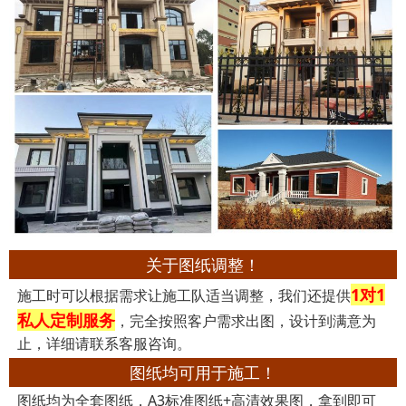
关于图纸调整！
1对1
施工时可以根据需求让施工队适当调整，我们还提供
私人定制服务
，完全按照客户需求出图，设计到满意为
止，详细请联系客服咨询。
图纸均可用于施工！
图纸均为全套图纸，A3标准图纸+高清效果图，拿到即可