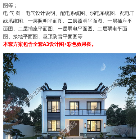
图等；
电 气 图：电气设计说明、配电系统图、弱电系统图、配电干
线系统图、一层照明平面图、二层照明平面图、一层插座平
面图、二层插座平面图、一层弱电平面图、二层弱电平面
图、接地平面图、屋顶防雷平面图等；
本套方案包含全套A3设计图+彩色效果图。