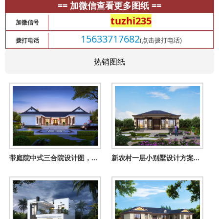
== 加微信查看更多图纸 ==
tuzhi235
加微信号
15633717682
(点击拨打电话)
拨打电话
热销图纸
带庭院中式三合院设计图，国人的理想住宅
新农村一层小别墅设计方案，四卧二厅耐看实用，方便打扫更便捷