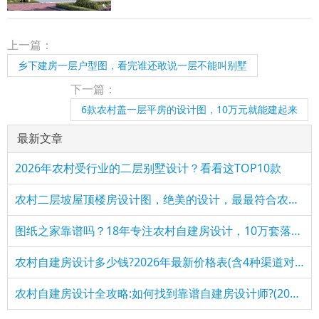
顶）； 设计功能： 一层户型：客厅、厨房、餐
厅、卧室x2、卫生间； 图纸目录： 建 筑 图：建
筑设计
上一篇：
乡下建房一层户型图，看完谁还敢说一层不能叫别墅
下一篇：
6款农村盖一层平房的设计图，10万元就能建起来
最新文章
2026年农村受行业的二层别墅设计？看看这TOP10款
农村二层坡屋顶楼房设计图，绝美的设计，最最符合农村建造的户
图纸之家靠谱吗？18年专注农村自建房设计，10万套落地图纸说话
农村自建房设计多少钱?2026年最新价格表(含4种渠道对比)
农村自建房设计全攻略:如何找到靠谱自建房设计师?(2026最新)