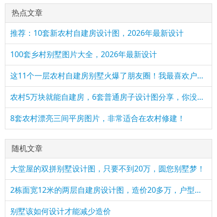
热点文章
推荐：10套新农村自建房设计图，2026年最新设计
100套乡村别墅图片大全，2026年最新设计
这11个一层农村自建房别墅火爆了朋友圈！我最喜欢户型十！你呢
农村5万块就能自建房，6套普通房子设计图分享，你没看错！
8套农村漂亮三间平房图片，非常适合在农村修建！
随机文章
大堂屋的双拼别墅设计图，只要不到20万，圆您别墅梦！
2栋面宽12米的两层自建房设计图，造价20多万，户型简约实用
别墅该如何设计才能减少造价