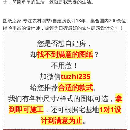
子，简简单单的生活，这就是我想要的生活。
图纸之家-专注农村别墅/自建房设计18年，集合国内200余位
经验丰富的设计师，被评为口碑最好的农村建筑设计公司！
您是否想自建房，
却
找不到满意的图纸
？
不用愁！
加微信
tuzhi235
给您推荐
合适的款式
。
我们有各种尺寸/样式的图纸可选，
拿
到即可施工
，还可根据宅基地
1对1设
计到满意为止
。