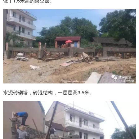
做了1.5米高的架空层。
水泥砖砌墙，砖混结构，一层层高3.5米。