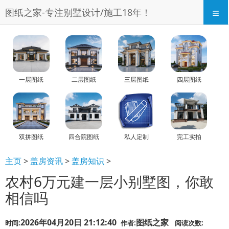
≡
图纸之家-专注别墅设计/施工18年！
一层图纸
二层图纸
三层图纸
四层图纸
双拼图纸
四合院图纸
私人定制
完工实拍
主页
>
盖房资讯
>
盖房知识
>
农村6万元建一层小别墅图，你敢
相信吗
2026年04月20日 21:12:40
图纸之家
时间:
作者:
阅读次数: