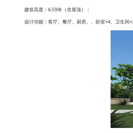
建筑高度：6.59米（含屋顶）；
设计功能：客厅、餐厅、厨房、、卧室×4、卫生间×2