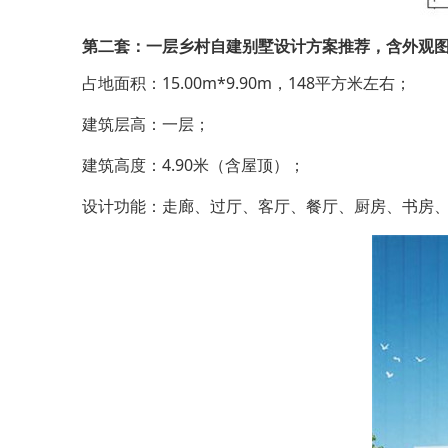
第二套：一层乡村自建别墅设计方案推荐，含外观
占地面积：15.00m*9.90m，148平方米左右；
建筑层高：一层；
建筑高度：4.90米（含屋顶）；
设计功能：走廊、过厅、客厅、餐厅、厨房、书房、