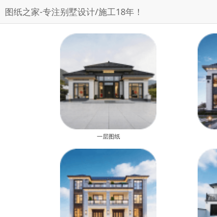
图纸之家-专注别墅设计/施工18年！
一层图纸