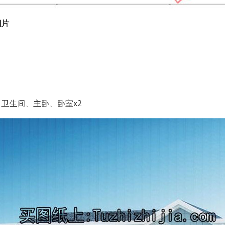
图片
卫生间、主卧、卧室x2