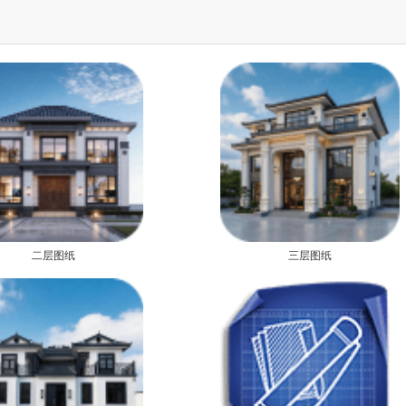
二层图纸
三层图纸